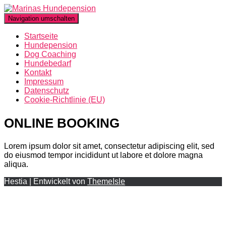
Navigation umschalten
Startseite
Hundepension
Dog Coaching
Hundebedarf
Kontakt
Impressum
Datenschutz
Cookie-Richtlinie (EU)
ONLINE BOOKING
Lorem ipsum dolor sit amet, consectetur adipiscing elit, sed
do eiusmod tempor incididunt ut labore et dolore magna
aliqua.
Hestia | Entwickelt von
ThemeIsle