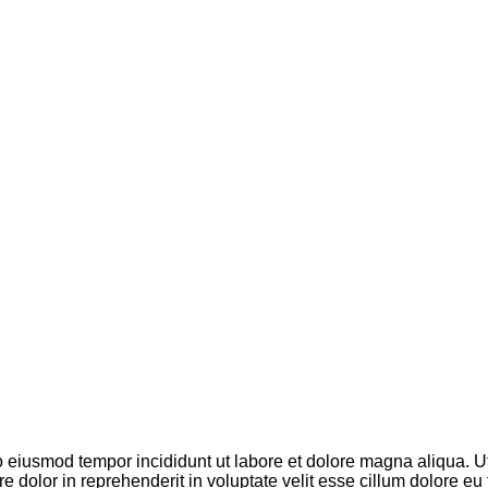
do eiusmod tempor incididunt ut labore et dolore magna aliqua. 
 dolor in reprehenderit in voluptate velit esse cillum dolore eu 