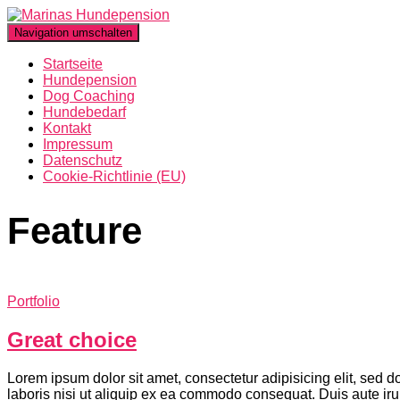
Navigation umschalten
Startseite
Hundepension
Dog Coaching
Hundebedarf
Kontakt
Impressum
Datenschutz
Cookie-Richtlinie (EU)
Feature
Portfolio
Great choice
Lorem ipsum dolor sit amet, consectetur adipisicing elit, sed 
laboris nisi ut aliquip ex ea commodo consequat. Duis aute irure