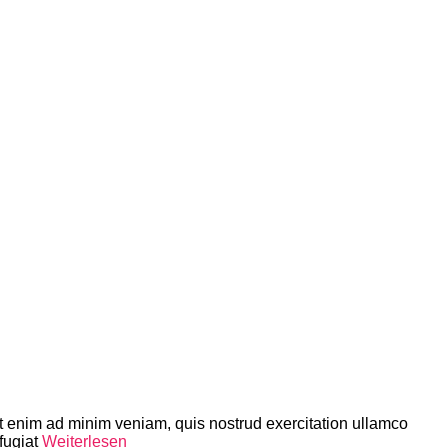
Ut enim ad minim veniam, quis nostrud exercitation ullamco
fugiat
Weiterlesen