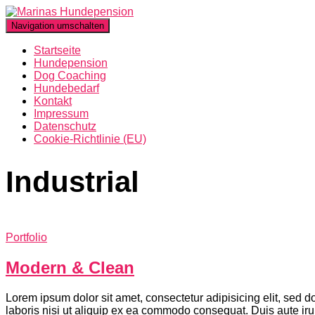
Navigation umschalten
Startseite
Hundepension
Dog Coaching
Hundebedarf
Kontakt
Impressum
Datenschutz
Cookie-Richtlinie (EU)
Industrial
Portfolio
Modern & Clean
Lorem ipsum dolor sit amet, consectetur adipisicing elit, sed 
laboris nisi ut aliquip ex ea commodo consequat. Duis aute irure