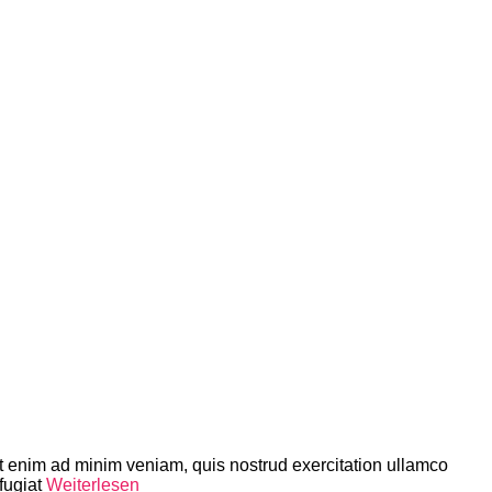
Ut enim ad minim veniam, quis nostrud exercitation ullamco
fugiat
Weiterlesen