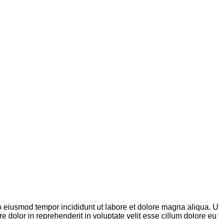
do eiusmod tempor incididunt ut labore et dolore magna aliqua. 
 dolor in reprehenderit in voluptate velit esse cillum dolore eu 