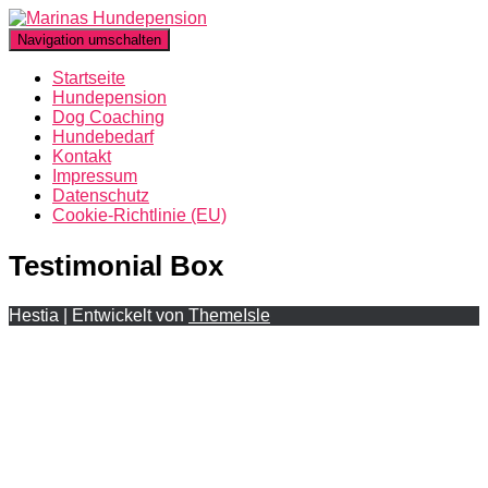
Navigation umschalten
Startseite
Hundepension
Dog Coaching
Hundebedarf
Kontakt
Impressum
Datenschutz
Cookie-Richtlinie (EU)
Testimonial Box
Hestia | Entwickelt von
ThemeIsle