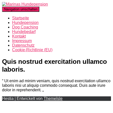
Navigation umschalten
Startseite
Hundepension
Dog Coaching
Hundebedarf
Kontakt
Impressum
Datenschutz
Cookie-Richtlinie (EU)
Quis nostrud exercitation ullamco
laboris.
“ Ut enim ad minim veniam, quis nostrud exercitation ullamco
laboris nisi ut aliquip commodo consequat. Duis aute irure
dolor in reprehenderit. „
Hestia | Entwickelt von
ThemeIsle