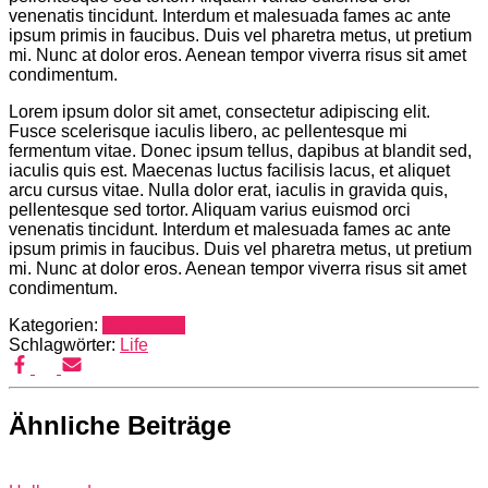
venenatis tincidunt. Interdum et malesuada fames ac ante
ipsum primis in faucibus. Duis vel pharetra metus, ut pretium
mi. Nunc at dolor eros. Aenean tempor viverra risus sit amet
condimentum.
Lorem ipsum dolor sit amet, consectetur adipiscing elit.
Fusce scelerisque iaculis libero, ac pellentesque mi
fermentum vitae. Donec ipsum tellus, dapibus at blandit sed,
iaculis quis est. Maecenas luctus facilisis lacus, et aliquet
arcu cursus vitae. Nulla dolor erat, iaculis in gravida quis,
pellentesque sed tortor. Aliquam varius euismod orci
venenatis tincidunt. Interdum et malesuada fames ac ante
ipsum primis in faucibus. Duis vel pharetra metus, ut pretium
mi. Nunc at dolor eros. Aenean tempor viverra risus sit amet
condimentum.
Kategorien:
Hollywood
Schlagwörter:
Life
Ähnliche Beiträge