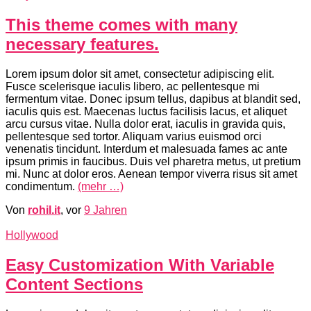
This theme comes with many
necessary features.
Lorem ipsum dolor sit amet, consectetur adipiscing elit.
Fusce scelerisque iaculis libero, ac pellentesque mi
fermentum vitae. Donec ipsum tellus, dapibus at blandit sed,
iaculis quis est. Maecenas luctus facilisis lacus, et aliquet
arcu cursus vitae. Nulla dolor erat, iaculis in gravida quis,
pellentesque sed tortor. Aliquam varius euismod orci
venenatis tincidunt. Interdum et malesuada fames ac ante
ipsum primis in faucibus. Duis vel pharetra metus, ut pretium
mi. Nunc at dolor eros. Aenean tempor viverra risus sit amet
condimentum.
(mehr …)
Von
rohil.it
, vor
9 Jahren
Hollywood
Easy Customization With Variable
Content Sections