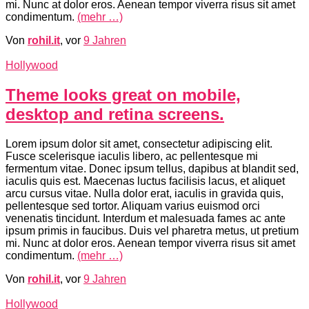
mi. Nunc at dolor eros. Aenean tempor viverra risus sit amet
condimentum.
(mehr …)
Von
rohil.it
, vor
9 Jahren
Hollywood
Theme looks great on mobile,
desktop and retina screens.
Lorem ipsum dolor sit amet, consectetur adipiscing elit.
Fusce scelerisque iaculis libero, ac pellentesque mi
fermentum vitae. Donec ipsum tellus, dapibus at blandit sed,
iaculis quis est. Maecenas luctus facilisis lacus, et aliquet
arcu cursus vitae. Nulla dolor erat, iaculis in gravida quis,
pellentesque sed tortor. Aliquam varius euismod orci
venenatis tincidunt. Interdum et malesuada fames ac ante
ipsum primis in faucibus. Duis vel pharetra metus, ut pretium
mi. Nunc at dolor eros. Aenean tempor viverra risus sit amet
condimentum.
(mehr …)
Von
rohil.it
, vor
9 Jahren
Hollywood