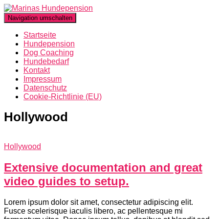
Navigation umschalten
Startseite
Hundepension
Dog Coaching
Hundebedarf
Kontakt
Impressum
Datenschutz
Cookie-Richtlinie (EU)
Hollywood
Hollywood
Extensive documentation and great
video guides to setup.
Lorem ipsum dolor sit amet, consectetur adipiscing elit.
Fusce scelerisque iaculis libero, ac pellentesque mi