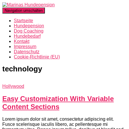
Navigation umschalten
Startseite
Hundepension
Dog Coaching
Hundebedarf
Kontakt
Impressum
Datenschutz
Cookie-Richtlinie (EU)
technology
Hollywood
Easy Customization With Variable
Content Sections
Lorem ipsum dolor sit amet, consectetur adipiscing elit.
Fusce scelerisque iaculis libero, ac pellentesque mi